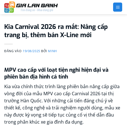
Bỏ
qua
nội
dung
Kia Carnival 2026 ra mắt: Nâng cấp
trang bị, thêm bản X-Line mới
ĐĂNG VÀO
19/08/2025
BỞI
MINH
MPV cao cấp với loạt tiện nghi hiện đại và
phiên bản địa hình cá tính
Kia vừa chính thức trình làng phiên bản nâng cấp giữa
vòng đời của mẫu MPV cao cấp Carnival 2026 tại thị
trường Hàn Quốc. Với những cải tiến đáng chú ý về
thiết kế, công nghệ và trải nghiệm người dùng, mẫu xe
này được kỳ vọng sẽ tiếp tục củng cố vị thế dẫn đầu
trong phân khúc xe gia đình đa dụng.