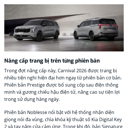
Nâng cấp trang bị trên từng phiên bản
Trong đợt nâng cấp này, Carnival 2026 được trang bị
nhiều tiện nghi hiện đại hơn ngay từ phiên bản cơ bản.
Phiên bản Prestige được bổ sung cốp sau điện thông
minh và gương chiếu hậu điện tử, nâng cao sự tiện lợi
trong sử dụng hàng ngày.
Phiên bản Noblesse nổi bật với hệ thống nhận diện
giọng nói đa vùng, chìa khóa kỹ thuật số Kia Digital Key
2 và tay nắm cửa cảm ứng. Trong khi đó, bản Signature