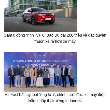
Cầm 0 đồng “rinh” VF 8: Bão ưu đãi 200 triệu và đặc quyền
“nuôi” xe rẻ hơn xe máy
VinFast bắt tay loạt “ông lớn”, chính thức đưa xe máy điện
thâm nhập thị trường Indonesia