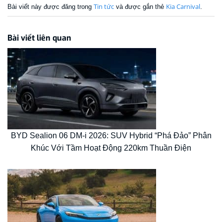
Tin tức
Kia Carnival
Bài viết này được đăng trong
và được gắn thẻ
.
Bài viết liên quan
BYD Sealion 06 DM-i 2026: SUV Hybrid “Phá Đảo” Phân
Khúc Với Tầm Hoạt Động 220km Thuần Điện