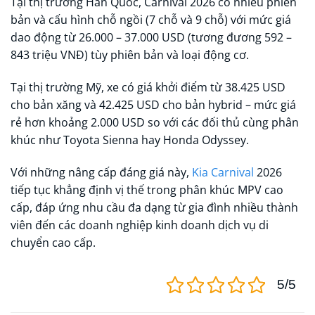
Tại thị trường Hàn Quốc, Carnival 2026 có nhiều phiên
bản và cấu hình chỗ ngồi (7 chỗ và 9 chỗ) với mức giá
dao động từ 26.000 – 37.000 USD (tương đương 592 –
843 triệu VNĐ) tùy phiên bản và loại động cơ.
Tại thị trường Mỹ, xe có giá khởi điểm từ 38.425 USD
cho bản xăng và 42.425 USD cho bản hybrid – mức giá
rẻ hơn khoảng 2.000 USD so với các đối thủ cùng phân
khúc như Toyota Sienna hay Honda Odyssey.
Với những nâng cấp đáng giá này,
Kia Carnival
2026
tiếp tục khẳng định vị thế trong phân khúc MPV cao
cấp, đáp ứng nhu cầu đa dạng từ gia đình nhiều thành
viên đến các doanh nghiệp kinh doanh dịch vụ di
chuyển cao cấp.
5/5