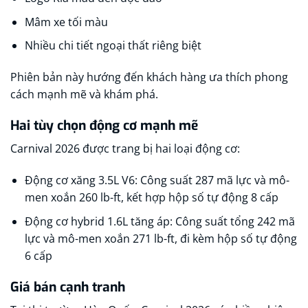
Mâm xe tối màu
Nhiều chi tiết ngoại thất riêng biệt
Phiên bản này hướng đến khách hàng ưa thích phong
cách mạnh mẽ và khám phá.
Hai tùy chọn động cơ mạnh mẽ
Carnival 2026 được trang bị hai loại động cơ:
Động cơ xăng 3.5L V6: Công suất 287 mã lực và mô-
men xoắn 260 lb-ft, kết hợp hộp số tự động 8 cấp
Động cơ hybrid 1.6L tăng áp: Công suất tổng 242 mã
lực và mô-men xoắn 271 lb-ft, đi kèm hộp số tự động
6 cấp
Giá bán cạnh tranh