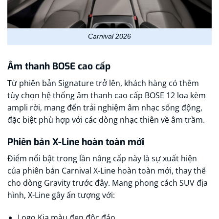
Carnival 2026
Âm thanh BOSE cao cấp
Từ phiên bản Signature trở lên, khách hàng có thêm
tùy chọn hệ thống âm thanh cao cấp BOSE 12 loa kèm
ampli rời, mang đến trải nghiệm âm nhạc sống động,
đặc biệt phù hợp với các dòng nhạc thiên về âm trầm.
Phiên bản X-Line hoàn toàn mới
Điểm nổi bật trong lần nâng cấp này là sự xuất hiện
của phiên bản Carnival X-Line hoàn toàn mới, thay thế
cho dòng Gravity trước đây. Mang phong cách SUV địa
hình, X-Line gây ấn tượng với:
Logo Kia màu đen độc đáo