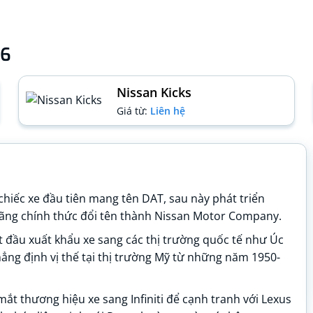
26
Nissan Kicks
Giá từ:
Liên hệ
chiếc xe đầu tiên mang tên DAT, sau này phát triển
hãng chính thức đổi tên thành Nissan Motor Company.
t đầu xuất khẩu xe sang các thị trường quốc tế như Úc
hẳng định vị thế tại thị trường Mỹ từ những năm 1950-
t thương hiệu xe sang Infiniti để cạnh tranh với Lexus