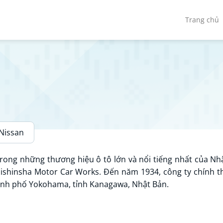
Trang chủ
Nissan
trong những thương hiệu ô tô lớn và nổi tiếng nhất của Nh
ishinsha Motor Car Works. Đến năm 1934, công ty chính thứ
hành phố Yokohama, tỉnh Kanagawa, Nhật Bản.