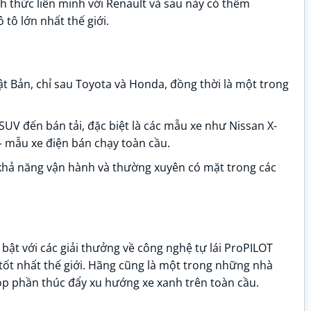
h thức liên minh với Renault và sau này có thêm
tô lớn nhất thế giới.
hật Bản, chỉ sau Toyota và Honda, đồng thời là một trong
SUV đến bán tải, đặc biệt là các mẫu xe như Nissan X-
 – mẫu xe điện bán chạy toàn cầu.
 khả năng vận hành và thường xuyên có mặt trong các
bật với các giải thưởng về công nghệ tự lái ProPILOT
 tốt nhất thế giới. Hãng cũng là một trong những nhà
óp phần thúc đẩy xu hướng xe xanh trên toàn cầu.