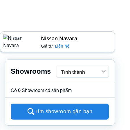
Nissan Navara
Giá từ:
Liên hệ
Showrooms
0
Có
Showroom có sản phẩm
Tìm showroom gần bạn