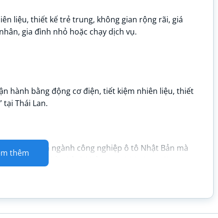
n liệu, thiết kế trẻ trung, không gian rộng rãi, giá
hân, gia đình nhỏ hoặc chạy dịch vụ.
n hành bằng động cơ điện, tiết kiệm nhiên liệu, thiết
 tại Thái Lan.
 biểu tượng của ngành công nghiệp ô tô Nhật Bản mà
em thêm
hất lượng, sự bền bỉ và khả năng thích ứng với xu