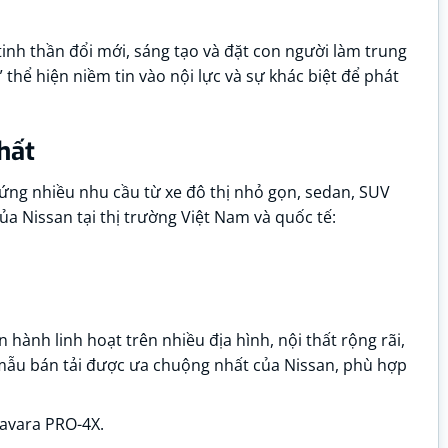
inh thần đổi mới, sáng tạo và đặt con người làm trung
thể hiện niềm tin vào nội lực và sự khác biệt để phát
hất
ng nhiều nhu cầu từ xe đô thị nhỏ gọn, sedan, SUV
ủa Nissan tại thị trường Việt Nam và quốc tế:
ành linh hoạt trên nhiều địa hình, nội thất rộng rãi,
 mẫu bán tải được ưa chuộng nhất của Nissan, phù hợp
avara PRO-4X.