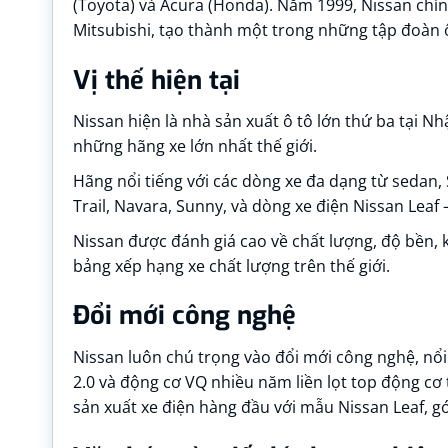
(Toyota) và Acura (Honda). Năm 1999, Nissan chín
Mitsubishi, tạo thành một trong những tập đoàn ô 
Vị thế hiện tại
Nissan hiện là nhà sản xuất ô tô lớn thứ ba tại N
những hãng xe lớn nhất thế giới.
Hãng nổi tiếng với các dòng xe đa dạng từ sedan, 
Trail, Navara, Sunny, và dòng xe điện Nissan Leaf
Nissan được đánh giá cao về chất lượng, độ bền,
bảng xếp hạng xe chất lượng trên thế giới.
Đổi mới công nghệ
Nissan luôn chú trọng vào đổi mới công nghệ, nổi 
2.0 và động cơ VQ nhiều năm liền lọt top động cơ
sản xuất xe điện hàng đầu với mẫu Nissan Leaf, g