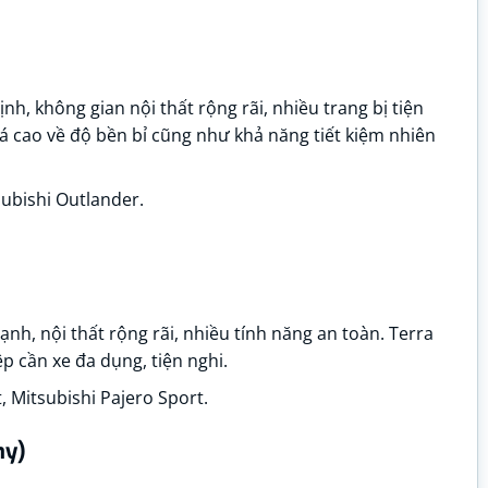
nh, không gian nội thất rộng rãi, nhiều trang bị tiện
iá cao về độ bền bỉ cũng như khả năng tiết kiệm nhiên
ubishi Outlander.
nh, nội thất rộng rãi, nhiều tính năng an toàn. Terra
 cần xe đa dụng, tiện nghi.
, Mitsubishi Pajero Sport.
ny)