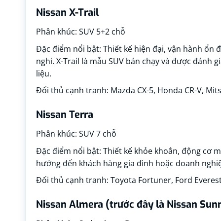
Nissan X-Trail
Phân khúc: SUV 5+2 chỗ
Đặc điểm nổi bật: Thiết kế hiện đại, vận hành ổn đị
nghi. X-Trail là mẫu SUV bán chạy và được đánh g
liệu.
Đối thủ cạnh tranh: Mazda CX-5, Honda CR-V, Mits
Nissan Terra
Phân khúc: SUV 7 chỗ
Đặc điểm nổi bật: Thiết kế khỏe khoắn, động cơ mạ
hướng đến khách hàng gia đình hoặc doanh nghiệp
Đối thủ cạnh tranh: Toyota Fortuner, Ford Everest
Nissan Almera (trước đây là Nissan Sun