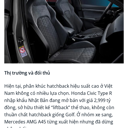
Thị trường và đối thủ
Hiện tại, phân khúc hatchback hiệu suất cao ở Việt
Nam không có nhiều lựa chọn. Honda Civic Type R
nhập khẩu Nhật Bản đang mở bán với giá 2,999 tỷ
đồng, sở hữu thiết kế “liftback” thể thao, không còn
thuần chất hatchback giống Golf. Ở nhóm xe sang,
Mercedes AMG A45 từng xuất hiện nhưng đã dừng