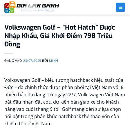
Bỏ
qua
nội
dung
Volkswagen Golf – “Hot Hatch” Được
Nhập Khẩu, Giá Khởi Điểm 798 Triệu
Đồng
ĐĂNG VÀO
23/07/2025
BỞI
MINH
Volkswagen Golf – biểu tượng hatchback hiệu suất của
Đức – đã chính thức được phân phối tại Việt Nam với 6
phiên bản đa dạng. Từ ngày 22/7, Volkswagen Việt Nam
bắt đầu nhận đặt cọc, dự kiến bàn giao xe cho khách
hàng vào cuối tháng 9 tới. Golf mang đến sự lựa chọn
nổi bật trong phân khúc hatchback thể thao vốn còn
khiêm tốn ở Việt Nam.