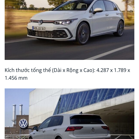
Kích thước tổng thể (Dài x Rộng x Cao): 4.287 x 1.789 x
1.456 mm