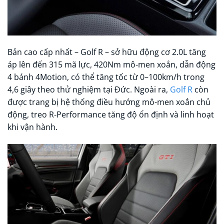
Bản cao cấp nhất – Golf R – sở hữu động cơ 2.0L tăng
áp lên đến 315 mã lực, 420Nm mô-men xoắn, dẫn động
4 bánh 4Motion, có thể tăng tốc từ 0–100km/h trong
4,6 giây theo thử nghiệm tại Đức. Ngoài ra,
Golf R
còn
được trang bị hệ thống điều hướng mô-men xoắn chủ
động, treo R-Performance tăng độ ổn định và linh hoạt
khi vận hành.