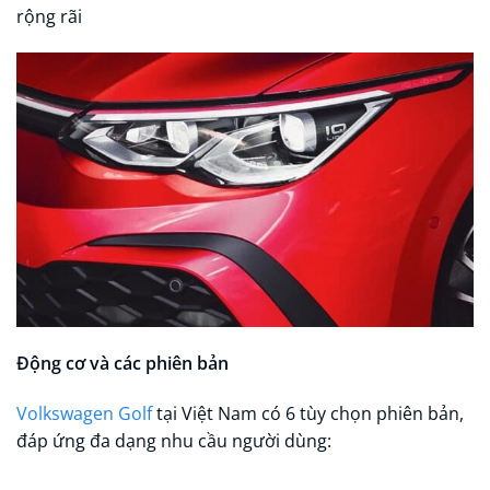
rộng rãi
Động cơ và các phiên bản
Volkswagen Golf
tại Việt Nam có 6 tùy chọn phiên bản,
đáp ứng đa dạng nhu cầu người dùng: