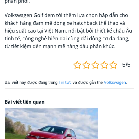
phân phối.
Volkswagen Golf đem tới thêm lựa chọn hấp dẫn cho
khách hàng đam mê dòng xe hatchback thể thao và
hiệu suất cao tại Việt Nam, nổi bật bởi thiết kế châu Âu
tinh tế, công nghệ hiện đại cùng dải động cơ đa dạng,
từ tiết kiệm đến mạnh mẽ hàng đầu phân khúc.
5/5
Tin tức
Volkswagen
Bài viết này được đăng trong
và được gắn thẻ
.
Bài viết liên quan