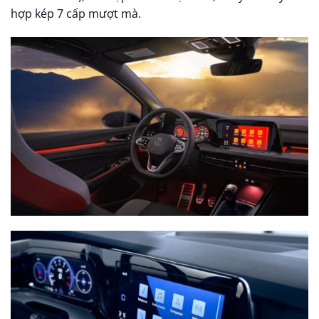
hợp kép 7 cấp mượt mà.