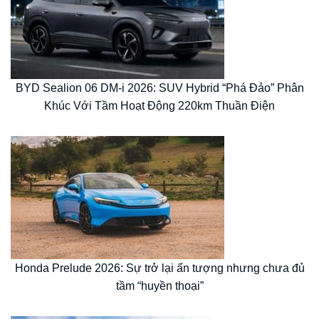
BYD Sealion 06 DM-i 2026: SUV Hybrid “Phá Đảo” Phân
Khúc Với Tầm Hoạt Động 220km Thuần Điện
Honda Prelude 2026: Sự trở lại ấn tượng nhưng chưa đủ
tầm “huyền thoại”