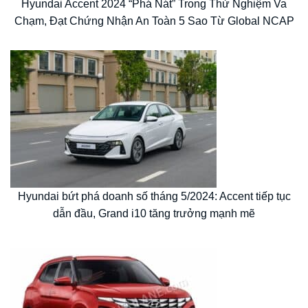
Hyundai Accent 2024 “Phá Nát” Trong Thử Nghiệm Va
Chạm, Đạt Chứng Nhận An Toàn 5 Sao Từ Global NCAP
Hyundai bứt phá doanh số tháng 5/2024: Accent tiếp tục
dẫn đầu, Grand i10 tăng trưởng mạnh mẽ