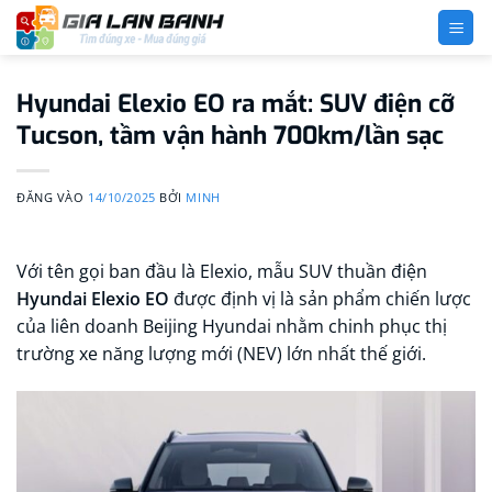
Bỏ
qua
nội
dung
Hyundai Elexio EO ra mắt: SUV điện cỡ
Tucson, tầm vận hành 700km/lần sạc
ĐĂNG VÀO
14/10/2025
BỞI
MINH
Với tên gọi ban đầu là Elexio, mẫu SUV thuần điện
Hyundai Elexio EO
được định vị là sản phẩm chiến lược
của liên doanh Beijing Hyundai nhằm chinh phục thị
trường xe năng lượng mới (NEV) lớn nhất thế giới.