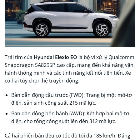
Trái tim của
Hyundai Elexio EO
là bộ vi xử lý Qualcomm
Snapdragon SA8295P cao cấp, mang đến khả năng vận
hành thông minh và các tính năng kết nối tiên tiến. Xe
có hai tùy chọn hệ truyền động:
Bản dẫn động cầu trước (FWD): Trang bị một mô-tơ
điện, sản sinh công suất 215 mã lực.
Bản dẫn động bốn bánh (AWD): Kết hợp hai mô-tơ
điện, cho tổng công suất lên đến 312 mã lực.
Cả hai phiên bản đều có tốc độ tối đa 185 km/h. Đáng