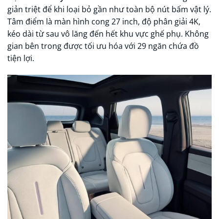
giản triệt để khi loại bỏ gần như toàn bộ nút bấm vật lý.
Tâm điểm là màn hình cong 27 inch, độ phân giải 4K,
kéo dài từ sau vô lăng đến hết khu vực ghế phụ. Không
gian bên trong được tối ưu hóa với 29 ngăn chứa đồ
tiện lợi.