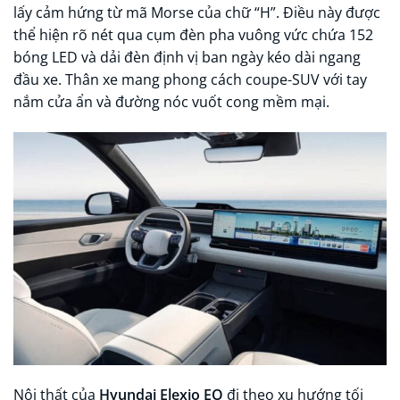
lấy cảm hứng từ mã Morse của chữ “H”. Điều này được
thể hiện rõ nét qua cụm đèn pha vuông vức chứa 152
bóng LED và dải đèn định vị ban ngày kéo dài ngang
đầu xe. Thân xe mang phong cách coupe-SUV với tay
nắm cửa ẩn và đường nóc vuốt cong mềm mại.
Nội thất của
Hyundai Elexio EO
đi theo xu hướng tối