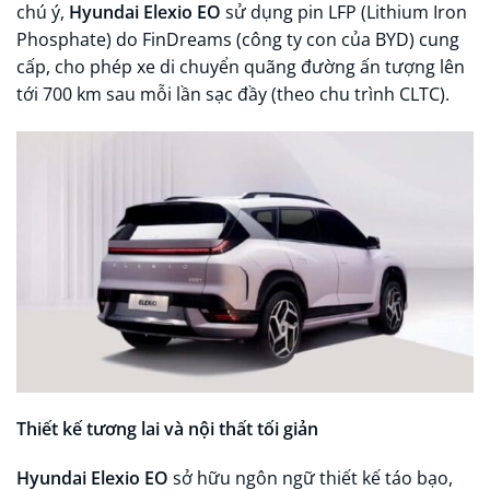
chú ý,
Hyundai Elexio EO
sử dụng pin LFP (Lithium Iron
Phosphate) do FinDreams (công ty con của BYD) cung
cấp, cho phép xe di chuyển quãng đường ấn tượng lên
tới 700 km sau mỗi lần sạc đầy (theo chu trình CLTC).
Thiết kế tương lai và nội thất tối giản
Hyundai Elexio EO
sở hữu ngôn ngữ thiết kế táo bạo,