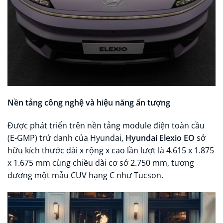
Nền tảng công nghệ và hiệu năng ấn tượng
Được phát triển trên nền tảng module điện toàn cầu
(E-GMP) trứ danh của Hyundai,
Hyundai Elexio EO
sở
hữu kích thước dài x rộng x cao lần lượt là 4.615 x 1.875
x 1.675 mm cùng chiều dài cơ sở 2.750 mm, tương
đương một mẫu CUV hạng C như Tucson.