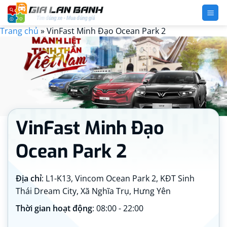
Bỏ
qua
nội
Trang chủ
»
VinFast Minh Đạo Ocean Park 2
dung
VinFast Minh Đạo
Ocean Park 2
Địa chỉ
: L1-K13, Vincom Ocean Park 2, KĐT Sinh
Thái Dream City, Xã Nghĩa Trụ, Hưng Yên
Thời gian hoạt động
: 08:00 - 22:00