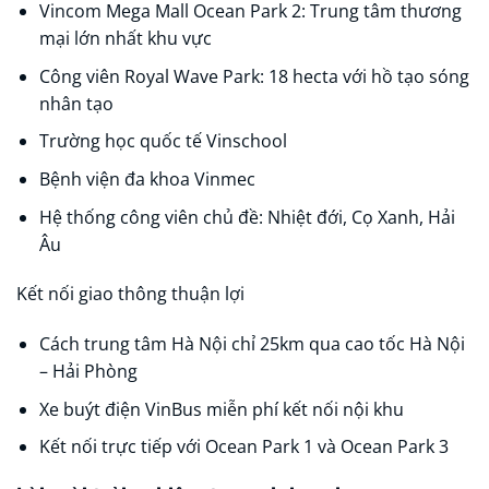
Vincom Mega Mall Ocean Park 2: Trung tâm thương
mại lớn nhất khu vực​
Công viên Royal Wave Park: 18 hecta với hồ tạo sóng
nhân tạo​​
Trường học quốc tế Vinschool
Bệnh viện đa khoa Vinmec
Hệ thống công viên chủ đề: Nhiệt đới, Cọ Xanh, Hải
Âu​​
Kết nối giao thông thuận lợi
Cách trung tâm Hà Nội chỉ 25km qua cao tốc Hà Nội
– Hải Phòng​
Xe buýt điện VinBus miễn phí kết nối nội khu​
Kết nối trực tiếp với Ocean Park 1 và Ocean Park 3​