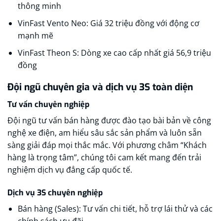
thông minh​
VinFast Vento Neo: Giá 32 triệu đồng với động cơ
mạnh mẽ​
VinFast Theon S: Dòng xe cao cấp nhất giá 56,9 triệu
đồng
Đội ngũ chuyên gia và dịch vụ 3S toàn diện
Tư vấn chuyên nghiệp
Đội ngũ tư vấn bán hàng được đào tạo bài bản về công
nghệ xe điện, am hiểu sâu sắc sản phẩm và luôn sẵn
sàng giải đáp mọi thắc mắc. Với phương châm “Khách
hàng là trọng tâm”, chúng tôi cam kết mang đến trải
nghiệm dịch vụ đẳng cấp quốc tế.​
Dịch vụ 3S chuyên nghiệp
Bán hàng (Sales): Tư vấn chi tiết, hỗ trợ lái thử và các
chính sách ưu đãi