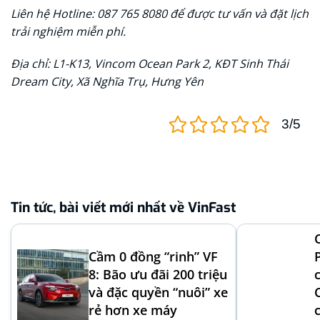
Liên hệ Hotline: 087 765 8080 để được tư vấn và đặt lịch
trải nghiệm miễn phí.
Địa chỉ: L1-K13, Vincom Ocean Park 2, KĐT Sinh Thái
Dream City, Xã Nghĩa Trụ, Hưng Yên
3/5
Tin tức, bài viết mới nhất về VinFast
Cầm 0 đồng “rinh” VF
8: Bão ưu đãi 200 triệu
và đặc quyền “nuôi” xe
rẻ hơn xe máy