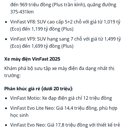
đến 969 triệu đồng (Plus trần kính), quãng đường
375-431km​
VinFast VF8: SUV cao cấp 5+2 chỗ với giá từ 1,019 tỷ
(Eco) đến 1,199 tỷ đồng (Plus)​
VinFast VF9: SUV hạng sang 7 chỗ với giá từ 1,499 tỷ
(Eco) đến 1,699 tỷ đồng (Plus)​
Xe máy điện VinFast 2025
Khám phá bộ sưu tập xe máy điện đa dạng nhất thị
trường:​
Phân khúc giá rẻ (dưới 20 triệu):
VinFast Motio: Xe đạp điện giá chỉ 12 triệu đồng​
VinFast Evo Lite Neo: Giá 14,4 triệu đồng, phù hợp
học sinh
VinFast Evo Neo: Giá 17,8 triệu đồng với thiết kế trẻ