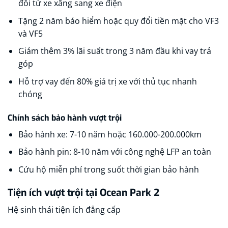
đổi từ xe xăng sang xe điện​
Tặng 2 năm bảo hiểm hoặc quy đổi tiền mặt cho VF3
và VF5​
Giảm thêm 3% lãi suất trong 3 năm đầu khi vay trả
góp
Hỗ trợ vay đến 80% giá trị xe với thủ tục nhanh
chóng​
Chính sách bảo hành vượt trội
Bảo hành xe: 7-10 năm hoặc 160.000-200.000km​
Bảo hành pin: 8-10 năm với công nghệ LFP an toàn​
Cứu hộ miễn phí trong suốt thời gian bảo hành
Tiện ích vượt trội tại Ocean Park 2
Hệ sinh thái tiện ích đẳng cấp