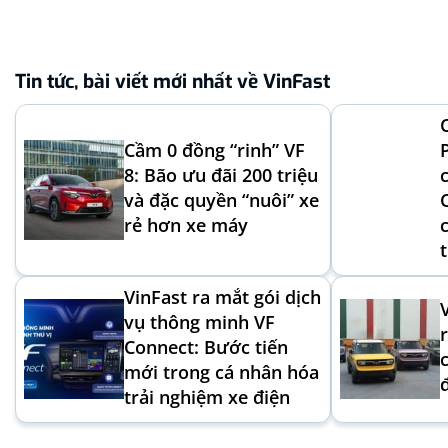
Tin tức, bài viết mới nhất về VinFast
Cầm 0 đồng “rinh” VF
8: Bão ưu đãi 200 triệu
và đặc quyền “nuôi” xe
rẻ hơn xe máy
VinFast ra mắt gói dịch
vụ thông minh VF
Connect: Bước tiến
mới trong cá nhân hóa
trải nghiệm xe điện