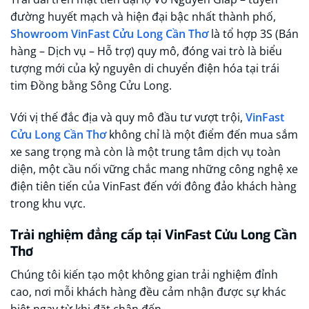
đường huyết mạch và hiện đại bậc nhất thành phố,
Showroom VinFast Cửu Long Cần Thơ
là tổ hợp 3S (Bán
hàng – Dịch vụ – Hỗ trợ) quy mô, đóng vai trò là biểu
tượng mới của kỷ nguyên di chuyển điện hóa tại trái
tim Đồng bằng Sông Cửu Long.
Với vị thế đắc địa và quy mô đầu tư vượt trội,
VinFast
Cửu Long Cần Thơ
không chỉ là một điểm đến mua sắm
xe sang trọng mà còn là một trung tâm dịch vụ toàn
diện, một cầu nối vững chắc mang những công nghệ xe
điện tiên tiến của VinFast đến với đông đảo khách hàng
trong khu vực.
Trải nghiệm đẳng cấp tại VinFast Cửu Long Cần
Thơ
Chúng tôi kiến tạo một không gian trải nghiệm đỉnh
cao, nơi mỗi khách hàng đều cảm nhận được sự khác