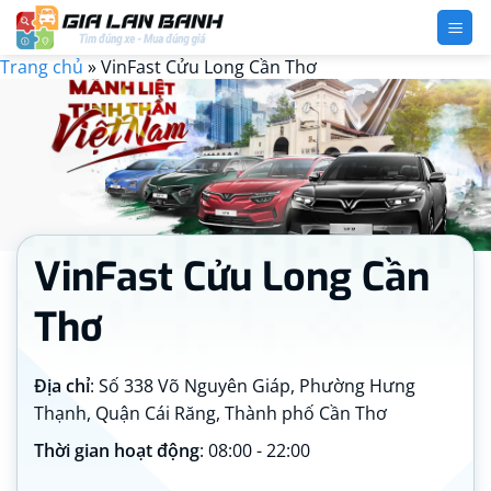
Bỏ
qua
nội
Trang chủ
»
VinFast Cửu Long Cần Thơ
dung
VinFast Cửu Long Cần
Thơ
Địa chỉ
: Số 338 Võ Nguyên Giáp, Phường Hưng
Thạnh, Quận Cái Răng, Thành phố Cần Thơ
Thời gian hoạt động
: 08:00 - 22:00