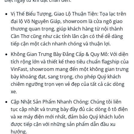
biệt ngay từ khi đặt chân đến.
Vị Thế Biểu Tượng, Giao Lộ Thuận Tiện: Tọa lạc trên
đại lộ Võ Nguyên Giáp, showroom là cửa ngõ giao
thương quan trọng, giúp khách hàng từ nội thành
Cần Thơ cũng như các tỉnh lân cận có thể dễ dàng
tiếp cận một cách nhanh chóng và thuận lợi.
Không Gian Trưng Bày Đẳng Cấp & Quy Mô: Với diện
tích rộng lớn và thiết kế theo tiêu chuẩn flagship của
VinFast, showroom mang đến một không gian trưng
bày khoáng đạt, sang trọng, cho phép Quý khách
chiêm ngưỡng trọn vẹn vẻ đẹp của tất cả các dòng
xe.
Cập Nhật Sản Phẩm Nhanh Chóng: Chúng tôi liên
tục cập nhật và trưng bày đầy đủ các dòng ô tô điện
và xe máy điện mới nhất, đảm bảo Quý khách luôn
được tiếp cận với những sản phẩm dẫn đầu xu
hướng.