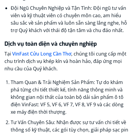
Đội Ngũ Chuyên Nghiệp và Tận Tình: Đội ngũ tư vấn
viên và kỹ thuật viên có chuyên môn cao, am hiểu
sâu sắc về sản phẩm và luôn sẵn sàng lắng nghe, hỗ
trợ Quý khách với thái độ tận tâm và chu đáo nhất.
Dịch vụ toàn diện và chuyên nghiệp
Tại
VinFast Cửu Long Cần Thơ
, chúng tôi cung cấp một
chu trình dịch vụ khép kín và hoàn hảo, đáp ứng mọi
nhu cầu của Quý khách.
Tham Quan & Trải Nghiệm Sản Phẩm: Tự do khám
phá từng chi tiết thiết kế, tính năng thông minh và
không gian nội thất của toàn bộ dải sản phẩm ô tô
điện VinFast: VF 5, VF 6, VF 7, VF 8, VF 9 và các dòng
xe máy điện thời thượng.
Tư Vấn Chuyên Sâu: Nhận được sự tư vấn chi tiết về
thông số kỹ thuật, các gói tùy chọn, giải pháp sạc pin