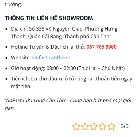
trường.
THÔNG TIN LIÊN HỆ SHOWROOM
Địa chỉ: Số 338 Võ Nguyên Giáp, Phường Hưng
Thạnh, Quận Cái Răng, Thành phố Cần Thơ.
Hotline Tư vấn & Đặt lịch lái thử:
087 765 8080
Website:
vinfast.cantho.vn
Giờ hoạt động: 08:00 – 22:00 (Thứ Hai – Chủ Nhật)
Tiện ích: Có chỗ đậu xe ô tô rộng rãi, thuận tiện ngay
mặt tiền.
VinFast Cửu Long Cần Thơ – Cùng bạn bứt phá mọi giới
hạn.
5/5