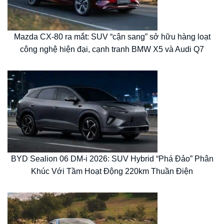
Mazda CX-80 ra mắt: SUV “cận sang” sở hữu hàng loạt
công nghệ hiện đại, cạnh tranh BMW X5 và Audi Q7
BYD Sealion 06 DM-i 2026: SUV Hybrid “Phá Đảo” Phân
Khúc Với Tầm Hoạt Động 220km Thuần Điện