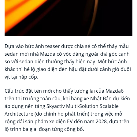
Dựa vào bức ảnh teaser được chia sẻ có thể thấy mẫu
sedan mới nhà Mazda có vóc dáng ngoài khá góc cạnh
so với sedan điện thường thấy hiện nay. Một bức ảnh
khác thì hé lộ giao diện đèn hậu đặt dưới cánh gió đuôi
vịt tại nắp cốp.
Cấu trúc đặt tên mới cho thấy tương lai của Mazda6
trên thị trường toàn cầu, khi hãng xe Nhật Bản dự kiến
áp dụng nền tảng Skyactiv Multi-Solution Scalable
Architecture (do chính họ phát triển) trong việc mở
rộng dải sản phẩm xe điện EV đến năm 2028, dựa trên
lộ trình ba giai đoạn từng công bố.