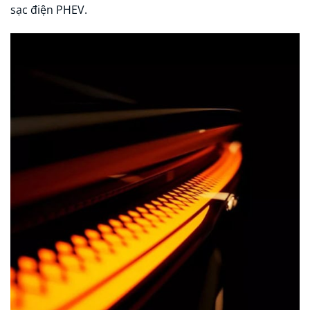
sạc điện PHEV.