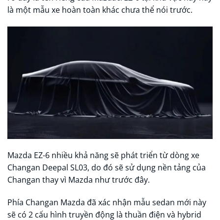
là một mẫu xe hoàn toàn khác chưa thể nói trước.
Mazda EZ-6 nhiều khả năng sẽ phát triển từ dòng xe
Changan Deepal SL03, do đó sẽ sử dụng nền tảng của
Changan thay vì Mazda như trước đây.
Phía Changan Mazda đã xác nhận mẫu sedan mới này
sẽ có 2 cấu hình truyền động là thuần điện và hybrid