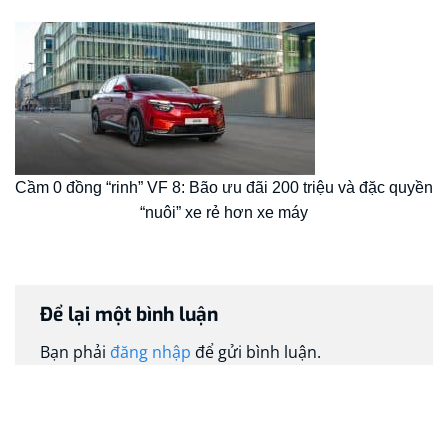
Cầm 0 đồng “rinh” VF 8: Bão ưu đãi 200 triệu và đặc quyền
“nuôi” xe rẻ hơn xe máy
Để lại một bình luận
Bạn phải
đăng nhập
để gửi bình luận.