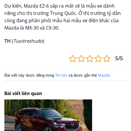
Dự kiến, Mazda EZ-6 sắp ra mắt sẽ là mẫu xe dành
riêng cho thị trường Trung Quốc. Ở thị trường tỷ dân
cũng đang phân phối mẫu hai mẫu xe điện khác của
Mazda là MX-30 và CX-30.
TH
(
Tuoitrethudo
)
5/5
Tin tức
Mazda
Bài viết này được đăng trong
và được gắn thẻ
.
Bài viết liên quan