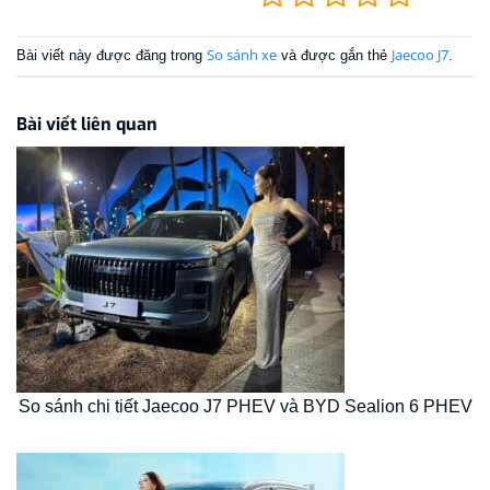
So sánh xe
Jaecoo J7
Bài viết này được đăng trong
và được gắn thẻ
.
Bài viết liên quan
So sánh chi tiết Jaecoo J7 PHEV và BYD Sealion 6 PHEV