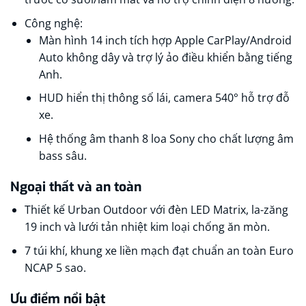
Công nghệ:
Màn hình 14 inch tích hợp Apple CarPlay/Android
Auto không dây và trợ lý ảo điều khiển bằng tiếng
Anh.
HUD hiển thị thông số lái, camera 540° hỗ trợ đỗ
xe.
Hệ thống âm thanh 8 loa Sony cho chất lượng âm
bass sâu.
Ngoại thất và an toàn
Thiết kế Urban Outdoor với đèn LED Matrix, la-zăng
19 inch và lưới tản nhiệt kim loại chống ăn mòn.
7 túi khí, khung xe liền mạch đạt chuẩn an toàn Euro
NCAP 5 sao.
Ưu điểm nổi bật