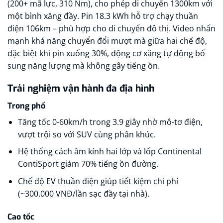
(200+ mã lực, 310 Nm), cho phép di chuyển 1300km với
một bình xăng đầy. Pin 18.3 kWh hỗ trợ chạy thuần
điện 106km – phù hợp cho di chuyển đô thị. Video nhấn
mạnh khả năng chuyển đổi mượt mà giữa hai chế độ,
đặc biệt khi pin xuống 30%, động cơ xăng tự động bổ
sung năng lượng mà không gây tiếng ồn.
Trải nghiệm vận hành đa địa hình
Trong phố
Tăng tốc 0-60km/h trong 3.9 giây nhờ mô-tơ điện,
vượt trội so với SUV cùng phân khúc.
Hệ thống cách âm kính hai lớp và lốp Continental
ContiSport giảm 70% tiếng ồn đường.
Chế độ EV thuần điện giúp tiết kiệm chi phí
(~300.000 VNĐ/lần sạc đầy tại nhà).
Cao tốc