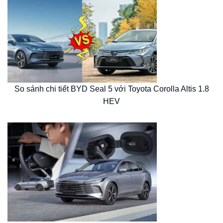
So sánh chi tiết BYD Seal 5 với Toyota Corolla Altis 1.8
HEV