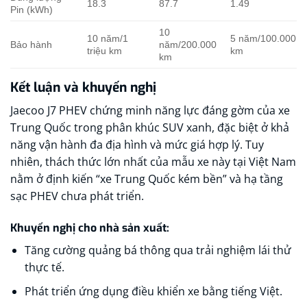
18.3
87.7
1.49
Pin (kWh)
10
10 năm/1
5 năm/100.000
Bảo hành
năm/200.000
triệu km
km
km
Kết luận và khuyến nghị
Jaecoo J7 PHEV chứng minh năng lực đáng gờm của xe
Trung Quốc trong phân khúc SUV xanh, đặc biệt ở khả
năng vận hành đa địa hình và mức giá hợp lý. Tuy
nhiên, thách thức lớn nhất của mẫu xe này tại Việt Nam
nằm ở định kiến “xe Trung Quốc kém bền” và hạ tầng
sạc PHEV chưa phát triển.
Khuyến nghị cho nhà sản xuất:
Tăng cường quảng bá thông qua trải nghiệm lái thử
thực tế.
Phát triển ứng dụng điều khiển xe bằng tiếng Việt.