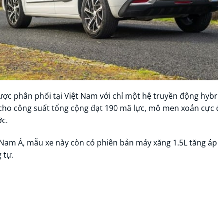
n được phân phối tại Việt Nam với chỉ một hệ truyền động hy
, cho công suất tổng cộng đạt 190 mã lực, mô men xoắn cực đ
ớc.
Nam Á, mẫu xe này còn có phiên bản máy xăng 1.5L tăng á
 tự.