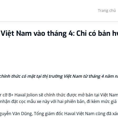
Trang chủ
 Việt Nam vào tháng 4: Chỉ có bản h
 chính thức có mặt tại thị trường Việt Nam từ tháng 4 năm n
r cỡ B+ Haval Jolion sẽ chính thức được mở bán tại Việt Nam
nhận đặt cọc mẫu xe này với hai phiên bản, đi kèm mức giá
uyễn Văn Dũng, Tổng giám đốc Haval Việt Nam cũng đã xác n