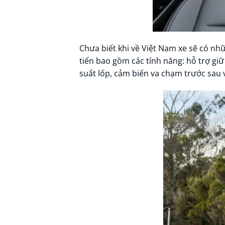
Chưa biết khi về Việt Nam xe sẽ có nhữ
tiến bao gồm các tính năng: hỗ trợ g
suất lốp, cảm biến va chạm trước sau và