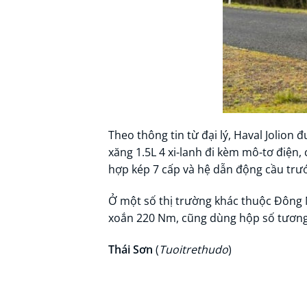
Theo thông tin từ đại lý, Haval Jolio
xăng 1.5L 4 xi-lanh đi kèm mô-tơ điện
hợp kép 7 cấp và hệ dẫn động cầu trư
Ở một số thị trường khác thuộc Đông 
xoắn 220 Nm, cũng dùng hộp số tương
Thái Sơn
(
Tuoitrethudo
)