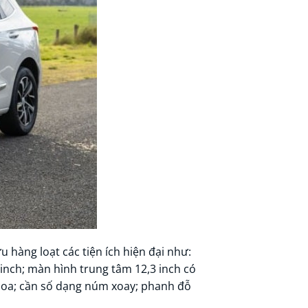
u hàng loạt các tiện ích hiện đại như:
 inch; màn hình trung tâm 12,3 inch có
 loa; cần số dạng núm xoay; phanh đỗ