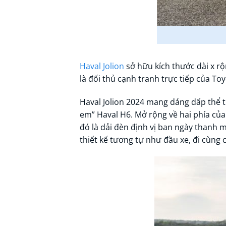
Haval Jolion
sở hữu kích thước dài x rộn
là đối thủ cạnh tranh trực tiếp của Toy
Haval Jolion 2024 mang dáng dấp thể tha
em” Haval H6. Mở rộng về hai phía của 
đó là dải đèn định vị ban ngày thanh 
thiết kế tương tự như đầu xe, đi cùn