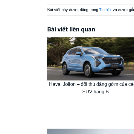
Tin tức
Bài viết này được đăng trong
và được gắ
Bài viết liên quan
Haval Jolion – đối thủ đáng gờm của cá
SUV hạng B