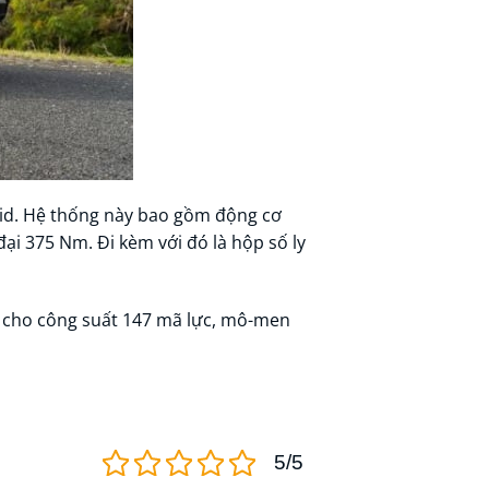
brid. Hệ thống này bao gồm động cơ
ại 375 Nm. Đi kèm với đó là hộp số ly
p cho công suất 147 mã lực, mô-men
5/5