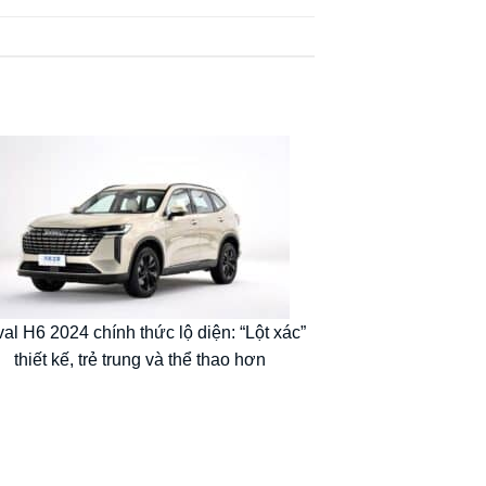
al H6 2024 chính thức lộ diện: “Lột xác”
thiết kế, trẻ trung và thể thao hơn