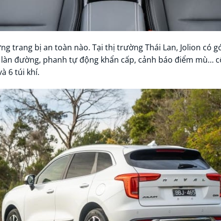
ng trang bị an toàn nào. Tại thị trường Thái Lan, Jolion có 
iữ làn đường, phanh tự động khẩn cấp, cảnh báo điểm mù… 
 6 túi khí.