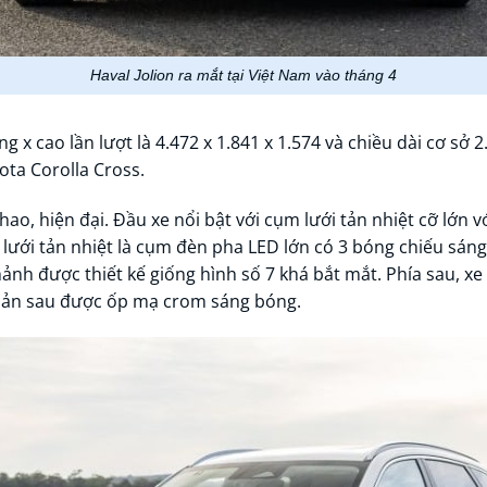
Haval Jolion ra mắt tại Việt Nam vào tháng 4
g x cao lần lượt là 4.472 x 1.841 x 1.574 và chiều dài cơ sở 
ota Corolla Cross.
o, hiện đại. Đầu xe nổi bật với cụm lưới tản nhiệt cỡ lớn vớ
lưới tản nhiệt là cụm đèn pha LED lớn có 3 bóng chiếu sáng 
mảnh được thiết kế giống hình số 7 khá bắt mắt. Phía sau, x
g cản sau được ốp mạ crom sáng bóng.