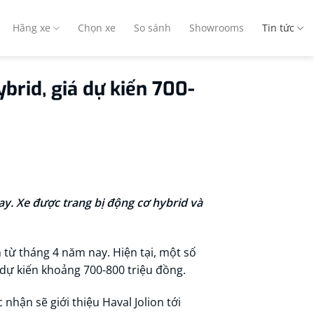
Hãng xe
Chọn xe
So sánh
Showrooms
Tin tức
ybrid, giá dự kiến 700-
ay. Xe được trang bị động cơ hybrid và
 từ tháng 4 năm nay. Hiện tại, một số
 dự kiến khoảng 700-800 triệu đồng.
hận sẽ giới thiệu Haval Jolion tới