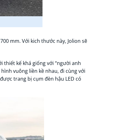
2.700 mm. Với kich thước này, Jolion sẽ
i thiết kế khá giống với “người anh
hình vuông liền kề nhau, đi cùng với
e được trang bị cụm đèn hậu LED có