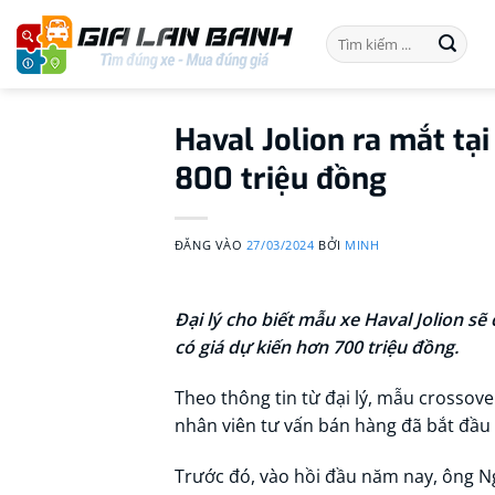
Bỏ
Tìm
qua
kiếm:
nội
dung
Haval Jolion ra mắt tại
800 triệu đồng
ĐĂNG VÀO
27/03/2024
BỞI
MINH
Đại lý cho biết mẫu xe Haval Jolion sẽ
có giá dự kiến hơn 700 triệu đồng.
Theo thông tin từ đại lý, mẫu crossove
nhân viên tư vấn bán hàng đã bắt đầu 
Trước đó, vào hồi đầu năm nay, ông Ng