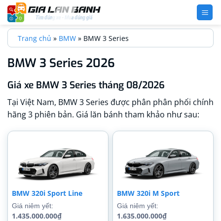
Bỏ
qua
nội
Trang chủ
»
BMW
»
BMW 3 Series
dung
BMW 3 Series 2026
Giá xe BMW 3 Series tháng 08/2026
Tại Việt Nam, BMW 3 Series được phân phân phối chính
hãng 3 phiên bản. Giá lăn bánh tham khảo như sau:
BMW 320i Sport Line
BMW 320i M Sport
Giá niêm yết:
Giá niêm yết:
1.435.000.000₫
1.635.000.000₫