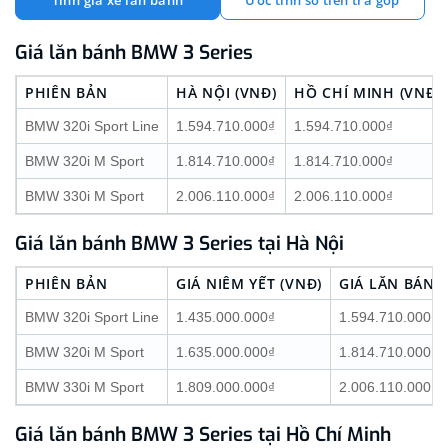
Tính giá xe lăn bánh
Ước tính số tiền trả góp
Giá lăn bánh BMW 3 Series
PHIÊN BẢN
HÀ NỘI (VNĐ)
HỒ CHÍ MINH (VNĐ)
BMW 320i Sport Line
1.594.710.000₫
1.594.710.000₫
BMW 320i M Sport
1.814.710.000₫
1.814.710.000₫
BMW 330i M Sport
2.006.110.000₫
2.006.110.000₫
Giá lăn bánh BMW 3 Series tại Hà Nội
PHIÊN BẢN
GIÁ NIÊM YẾT (VNĐ)
GIÁ LĂN BÁNH 
BMW 320i Sport Line
1.435.000.000₫
1.594.710.000₫
BMW 320i M Sport
1.635.000.000₫
1.814.710.000₫
BMW 330i M Sport
1.809.000.000₫
2.006.110.000₫
Giá lăn bánh BMW 3 Series tại Hồ Chí Minh