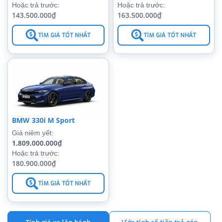
Hoặc trả trước:
Hoặc trả trước:
143.500.000₫
163.500.000₫
TÌM GIÁ TỐT NHẤT
TÌM GIÁ TỐT NHẤT
BMW 330i M Sport
Giá niêm yết:
1.809.000.000₫
Hoặc trả trước:
180.900.000₫
TÌM GIÁ TỐT NHẤT