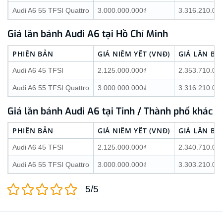
Audi A6 55 TFSI Quattro
3.000.000.000₫
3.316.210.00
Giá lăn bánh Audi A6 tại Hồ Chí Minh
PHIÊN BẢN
GIÁ NIÊM YẾT (VNĐ)
GIÁ LĂN BÁ
Audi A6 45 TFSI
2.125.000.000₫
2.353.710.00
Audi A6 55 TFSI Quattro
3.000.000.000₫
3.316.210.00
Giá lăn bánh Audi A6 tại Tỉnh / Thành phố khác
PHIÊN BẢN
GIÁ NIÊM YẾT (VNĐ)
GIÁ LĂN BÁ
Audi A6 45 TFSI
2.125.000.000₫
2.340.710.00
Audi A6 55 TFSI Quattro
3.000.000.000₫
3.303.210.00
5/5