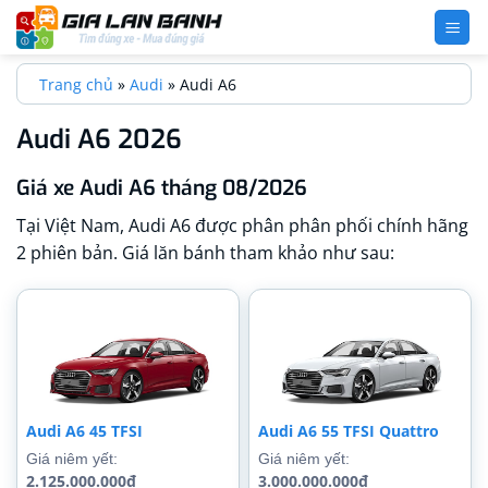
Bỏ
qua
nội
Trang chủ
»
Audi
»
Audi A6
dung
Audi A6 2026
Giá xe Audi A6 tháng 08/2026
Tại Việt Nam, Audi A6 được phân phân phối chính hãng
2 phiên bản. Giá lăn bánh tham khảo như sau:
Audi A6 45 TFSI
Audi A6 55 TFSI Quattro
Giá niêm yết:
Giá niêm yết:
2.125.000.000₫
3.000.000.000₫